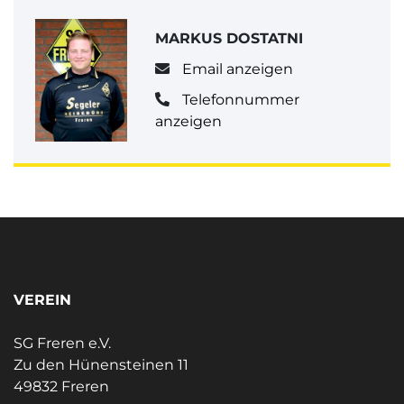
MARKUS DOSTATNI
Email anzeigen
Telefonnummer
anzeigen
VEREIN
SG Freren e.V.
Zu den Hünensteinen 11
49832 Freren