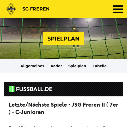
SG FREREN
SPIELPLAN
Allgemeines
Kader
Spielplan
Tabelle