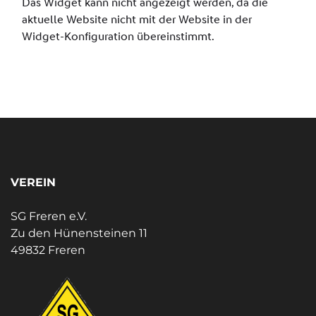
VEREIN
SG Freren e.V.
Zu den Hünensteinen 11
49832 Freren