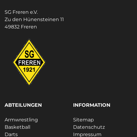
SG Freren e.V.
Zu den Hünensteinen 11
49832 Freren
ABTEILUNGEN
INFORMATION
Armwrestling
Sitemap
Basketball
Datenschutz
Darts
Impressum