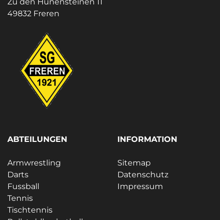
Zu den Hünensteinen 11
49832 Freren
ABTEILUNGEN
INFORMATION
Armwrestling
Sitemap
Darts
Datenschutz
Fussball
Impressum
Tennis
Tischtennis