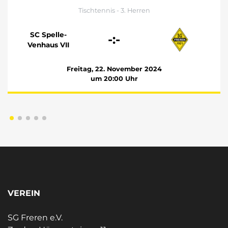
Tischtennis - 3. Herren
SC Spelle-
-:-
Venhaus VII
Freitag, 22. November 2024
um 20:00 Uhr
VEREIN
SG Freren e.V.