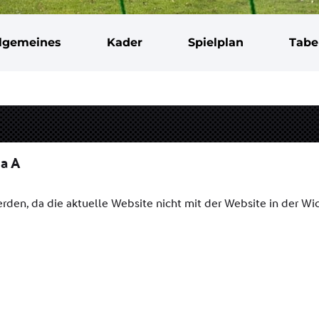
llgemeines
Kader
Spielplan
Tabe