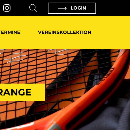
LOGIN
TERMINE
VEREINSKOLLEKTION
ORANGE