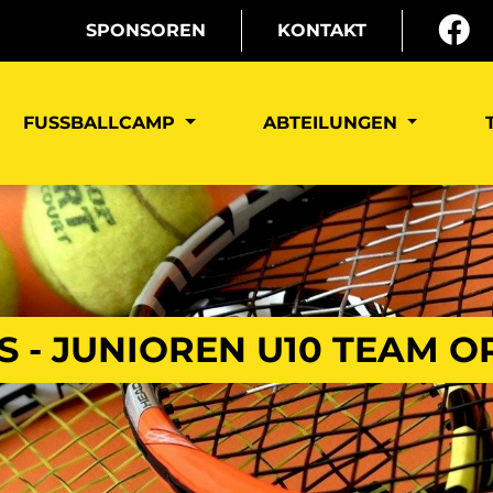
SPONSOREN
KONTAKT
FUSSBALLCAMP
ABTEILUNGEN
S - JUNIOREN U10 TEAM 