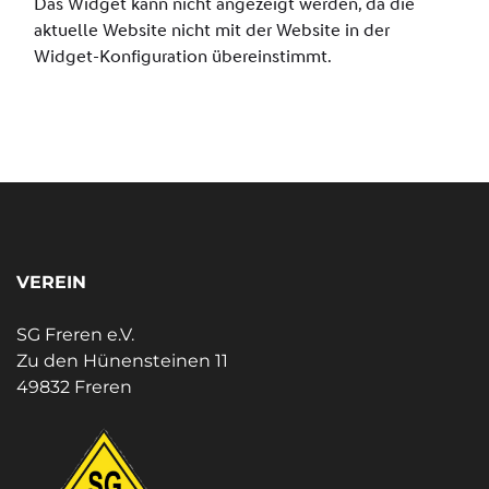
VEREIN
SG Freren e.V.
Zu den Hünensteinen 11
49832 Freren