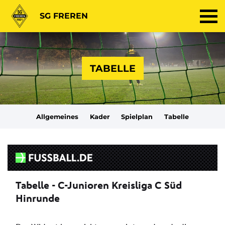
SG FREREN
TABELLE
Allgemeines
Kader
Spielplan
Tabelle