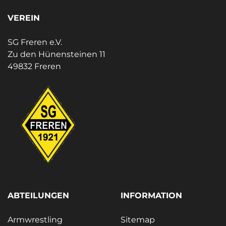
VEREIN
SG Freren e.V.
Zu den Hünensteinen 11
49832 Freren
ABTEILUNGEN
INFORMATION
Armwrestling
Sitemap