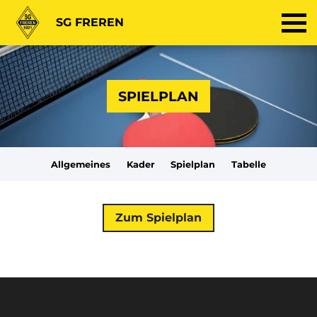
SG FREREN
SPIELPLAN
Allgemeines
Kader
Spielplan
Tabelle
Zum Spielplan