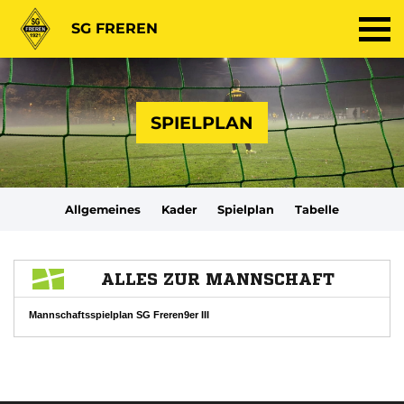
SG FREREN
SPIELPLAN
Allgemeines
Kader
Spielplan
Tabelle