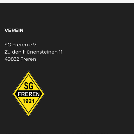
VEREIN
SG Freren e.V.
Zu den Hünensteinen 11
49832 Freren