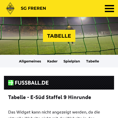
SG FREREN
TABELLE
Allgemeines
Kader
Spielplan
Tabelle