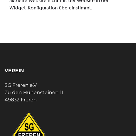
VEREIN
SG Freren e.V.
Zu den Hünensteinen 11
49832 Freren