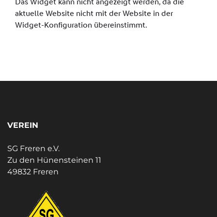
VEREIN
SG Freren e.V.
Zu den Hünensteinen 11
49832 Freren