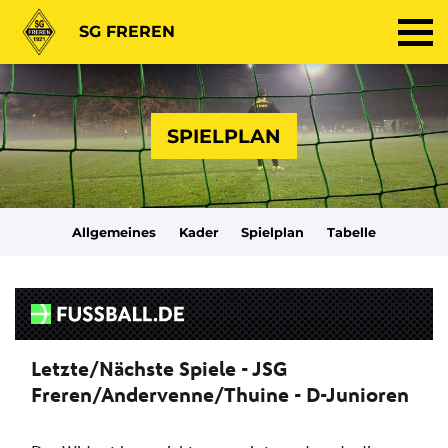
SG FREREN
SPIELPLAN
Allgemeines
Kader
Spielplan
Tabelle