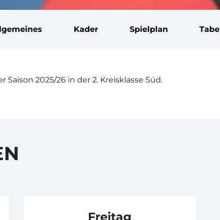
llgemeines
Kader
Spielplan
Tabe
 Saison 2025/26 in der 2. Kreisklasse Süd.
EN
Freitag