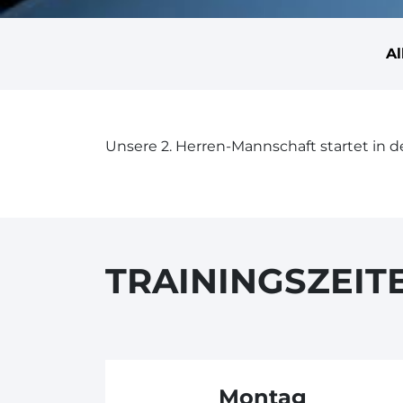
A
Unsere 2. Herren-Mannschaft startet in der
TRAININGSZEIT
Montag