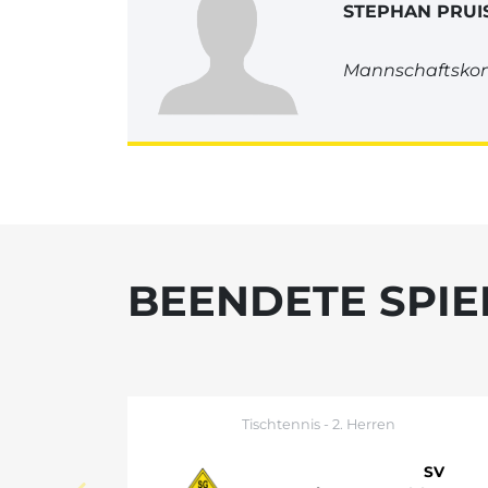
STEPHAN PRUI
Mannschaftskon
BEENDETE SPIE
Tischtennis - 2. Herren
SV