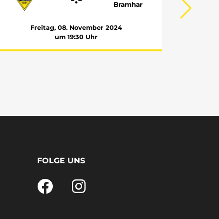
Bramhar
Emsbüren
Freitag, 08. November 2024
um 19:30 Uhr
FOLGE UNS