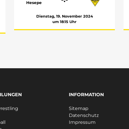
Hesepe
Dienstag, 19. November 2024
um 18:15 Uhr
ILUNGEN
INFORMATION
estling
Sitemap
Datenschutz
all
Impressum