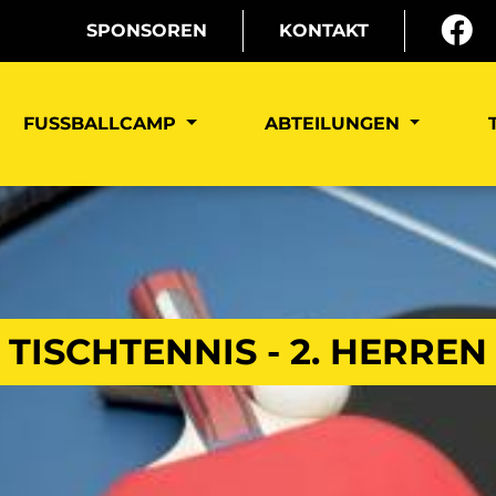
SPONSOREN
KONTAKT
FUSSBALLCAMP
ABTEILUNGEN
TISCHTENNIS - 2. HERREN