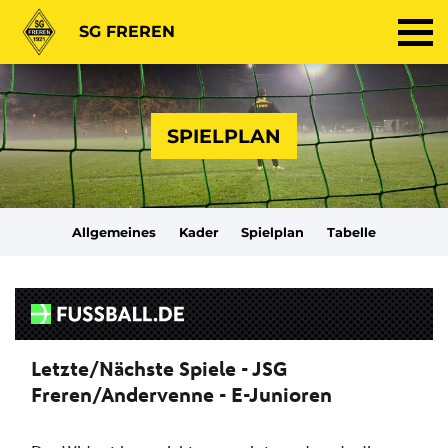
SG FREREN
SPIELPLAN
Allgemeines
Kader
Spielplan
Tabelle