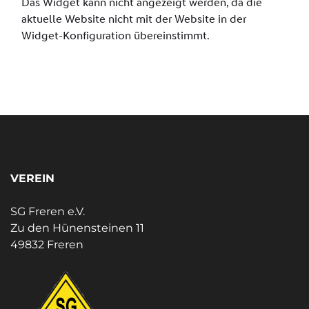
VEREIN
SG Freren e.V.
Zu den Hünensteinen 11
49832 Freren