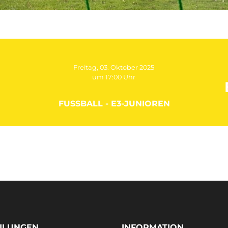
Freitag, 03. Oktober 2025
um 17:00 Uhr
FUSSBALL - E3-JUNIOREN
ILUNGEN
INFORMATION