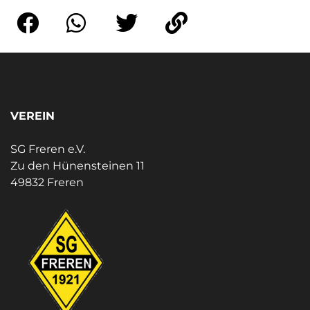
VEREIN
SG Freren e.V.
Zu den Hünensteinen 11
49832 Freren