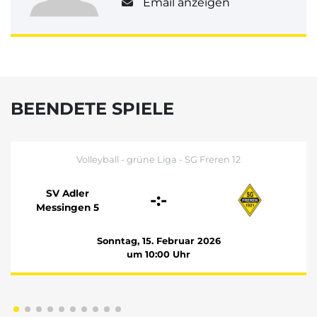
Email anzeigen
BEENDETE SPIELE
Volleyball - grüne Liga - SG Freren 12
SV Adler
-:-
Messingen 5
Sonntag, 15. Februar 2026
um 10:00 Uhr