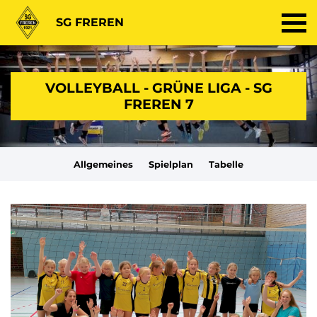
SG FREREN
VOLLEYBALL - GRÜNE LIGA - SG
FREREN 7
Allgemeines
Spielplan
Tabelle