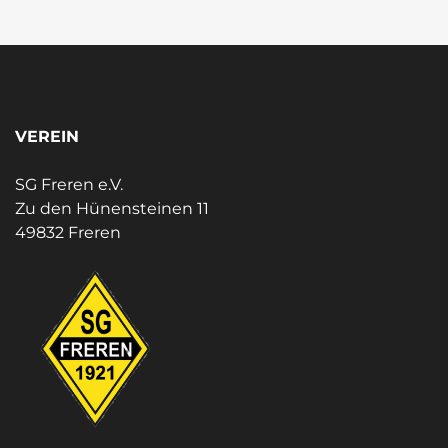
VEREIN
SG Freren e.V.
Zu den Hünensteinen 11
49832 Freren