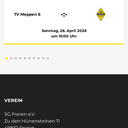
-:-
TV Meppen 6
Sonntag, 26. April 2026
um 10:00 Uhr
VEREIN
SG Freren e.V.
Zu den Hünensteinen 11
49832 Freren