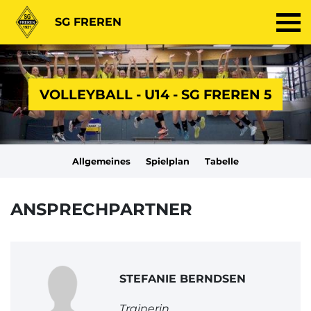
SG FREREN
VOLLEYBALL - U14 - SG FREREN 5
Allgemeines
Spielplan
Tabelle
ANSPRECHPARTNER
STEFANIE BERNDSEN
Trainerin