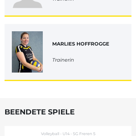
MARLIES HOFFROGGE
Trainerin
BEENDETE SPIELE
Volleyball - U14 - SG Freren 5