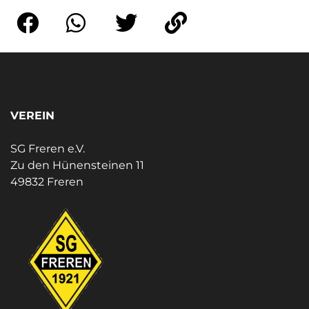
VEREIN
SG Freren e.V.
Zu den Hünensteinen 11
49832 Freren